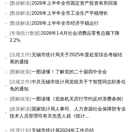
[数据解读]
2026年上半年全市固定资产投资有所回落
[数据解读]
2026年上半年全市工业生产平稳增长
[数据解读]
2026年上半年全市经济平稳运行
[专项统计数据]
2026年1-6月社会消费品零售总额下降
2.2%
[法规文件]
无锡市统计局关于2025年度处室综合考核结
果的通报
[图解政策]
一图读懂！了解党的二十届四中全会
[法规文件]
中共无锡市统计局党组关于卞智慧同志职务任
免的通知
[图解政策]
一图读懂《党政机关厉行节约反对浪费条例》
[政策解读]
国家统计局人事司、人力资源社会保障部专业
技术人员管理司有关负责人就《统计...
[年度计划]
无锡市统计局2024年工作总结