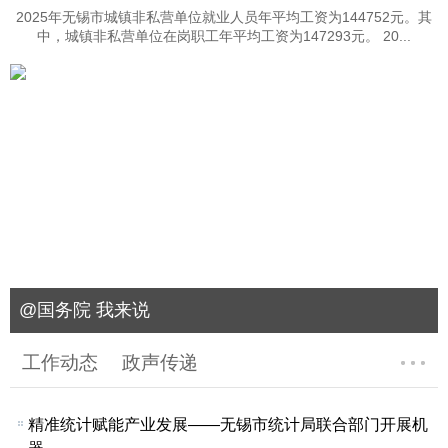
2025年无锡市城镇非私营单位就业人员年平均工资为144752元。其
中，城镇非私营单位在岗职工年平均工资为147293元。 20...
@国务院 我来说
工作动态
政声传递
精准统计赋能产业发展——无锡市统计局联合部门开展机