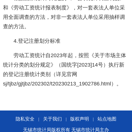
和《劳动工资统计报表制度》，对一套表法人单位采
用全面调查的方法，对非一套表法人单位采用抽样调
查的方法。
4.登记注册划分标准
劳动工资统计自2023年起，按照《关于市场主体
统计分类的划分规定》（国统字[2023]14号）执行新
的登记注册统计类别（详见官网
sj/tjbz/gjtjbz/202302/t20230213_1902786.html）。
隐私安全
关于我们
版权声明
站点地图
|
|
|
无锡市统计局版权所有 无锡市统计局主办