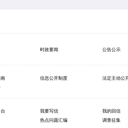
时政要闻
公告公示
指南
信息公开制度
法定主动公
开
平台
我要写信
我的回信
热点问题汇编
调查征集