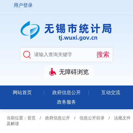
用户登录
无障碍浏览
网站首页
政府信息公开
互动交流
政务服务
当前位置：
首页
/
政府信息公开
/
信息公开目录
/
法规文件
及解读