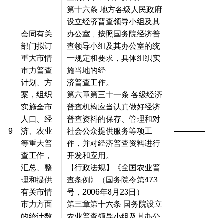
第十六条 地方各级人民政府
设立经济普查领导小组及其
会同有关
办公室，按照国务院经济普
部门拟订
查领导小组及其办公室的统
重大市情
一规定和要求，具体组织实
市力普查
施当地的经
计划、方
济普查工作。
案，组织
第六章第三十一条 各级经济
实施全市
普查机构应当认真做好经济
人口、经
普查资料的保存、管理和对
9
济、农业
社会公众提供服务等项工
————
等重大普
作，并对经济普查资料进行
查工作，
开发和应用。
汇总、整
【行政法规】《全国农业普
理和提供
查条例》（国务院令第473
有关市情
号，2006年8月23日）
市力方面
第三章第十六条 国务院设立
的统计数
农业普查领导小组及其办公