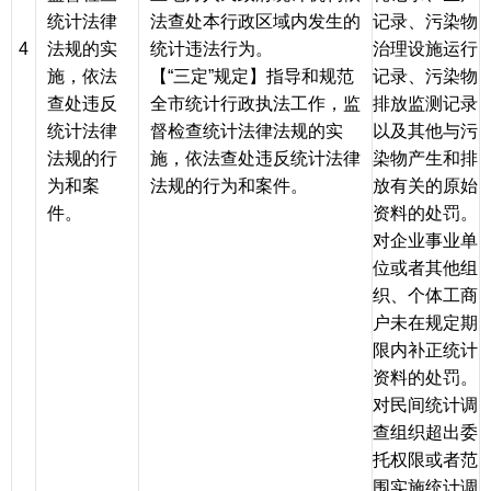
统计法律
法查处本行政区域内发生的
记录、污染物
4
法规的实
统计违法行为。
治理设施运行
施，依法
【“三定”规定】指导和规范
记录、污染物
查处违反
全市统计行政执法工作，监
排放监测记录
统计法律
督检查统计法律法规的实
以及其他与污
法规的行
施，依法查处违反统计法律
染物产生和排
为和案
法规的行为和案件。
放有关的原始
件。
资料的处罚。
对企业事业单
位或者其他组
织、个体工商
户未在规定期
限内补正统计
资料的处罚。
对民间统计调
查组织超出委
托权限或者范
围实施统计调