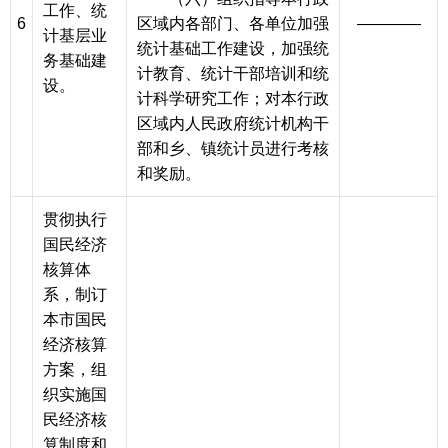
工作、统
6
区域内各部门、各单位加强
————
计基层业
统计基础工作建设，加强统
务基础建
计教育、统计干部培训和统
设。
计科学研究工作；对本行政
区域内人民政府统计机构干
部和乡、镇统计员进行考核
和奖励。
贯彻执行
国民经济
核算体
系，制订
本市国民
经济核算
方案，组
织实施国
民经济核
算制度和