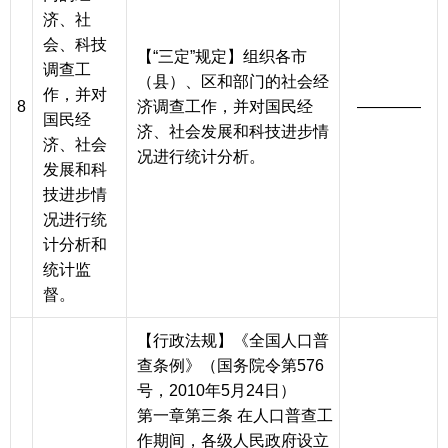
济、社
会、科技
【“三定”规定】组织各市
调查工
（县）、区和部门的社会经
作，并对
8
济调查工作，并对国民经
————
国民经
济、社会发展和科技进步情
济、社会
况进行统计分析。
发展和科
技进步情
况进行统
计分析和
统计监
督。
【行政法规】《全国人口普
查条例》（国务院令第576
号，2010年5月24日）
第一章第三条 在人口普查工
作期间，各级人民政府设立