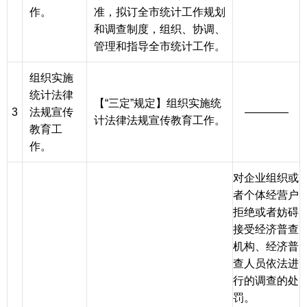
作。
准，拟订全市统计工作规划
和调查制度，组织、协调、
管理和指导全市统计工作。
组织实施
统计法律
【“三定”规定】组织实施统
3
法规宣传
————
计法律法规宣传教育工作。
教育工
作。
对企业组织或
者个体经营户
拒绝或者妨碍
接受经济普查
机构、经济普
查人员依法进
行的调查的处
罚。