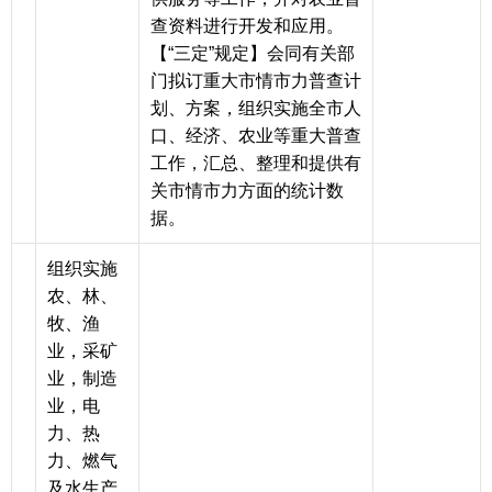
查资料进行开发和应用。
【“三定”规定】会同有关部
门拟订重大市情市力普查计
划、方案，组织实施全市人
口、经济、农业等重大普查
工作，汇总、整理和提供有
关市情市力方面的统计数
据。
组织实施
农、林、
牧、渔
业，采矿
业，制造
业，电
力、热
力、燃气
及水生产