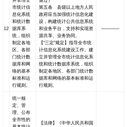
并管理全
通过）
市统计信
第五条 县级以上地方人民
息化系统
政府应当加强统计信息化建
和统计数
设，构建统计公共信息系统
12
据库系
和业务平台，支持和实现资
————
统，组织
源共享、业务协同。
制定各地
【“三定”规定】指导全市统
区、各部
计信息化系统建设工作。建
门统计数
立并管理全市统计信息化系
据库和网
统和统计数据库系统，组织
络的基本
制定各地区、各部门统计数
标准和运
据库和网络的基本标准和运
行规则。
行规则。
统一核
定、管
理、公布
全市性的
【法律】《中华人民共和国
基本统计