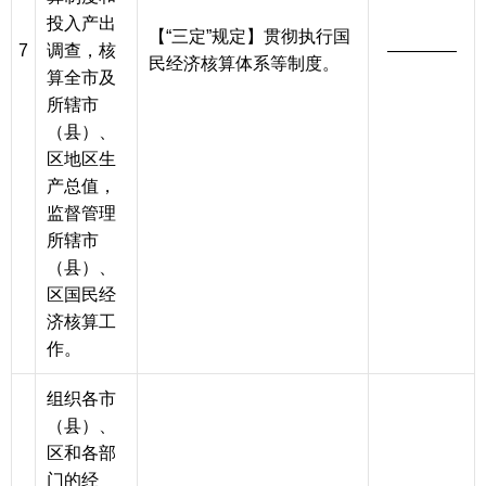
投入产出
【“三定”规定】贯彻执行国
7
调查，核
————
民经济核算体系等制度。
算全市及
所辖市
（县）、
区地区生
产总值，
监督管理
所辖市
（县）、
区国民经
济核算工
作。
组织各市
（县）、
区和各部
门的经