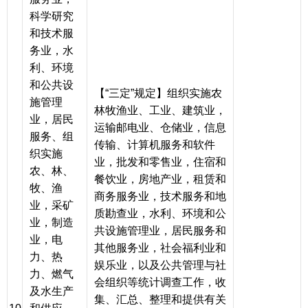
科学研究
和技术服
务业，水
利、环境
和公共设
【“三定”规定】组织实施农
施管理
林牧渔业、工业、建筑业，
业，居民
运输邮电业、仓储业，信息
服务、组
传输、计算机服务和软件
织实施
业，批发和零售业，住宿和
农、林、
餐饮业，房地产业，租赁和
牧、渔
商务服务业，技术服务和地
业，采矿
质勘查业，水利、环境和公
业，制造
共设施管理业，居民服务和
业，电
其他服务业，社会福利业和
力、热
娱乐业，以及公共管理与社
力、燃气
会组织等统计调查工作，收
及水生产
集、汇总、整理和提供有关