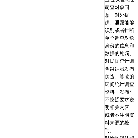
调查对象同
意，对外提
供、泄露能够
识别或者推断
单个调查对象
身份的信息和
数据的处罚。
对民间统计调
查组织者发布
伪造、篡改的
民间统计调查
资料，发布时
不按照要求说
明相关内容，
或者不注明资
料来源的处
罚。