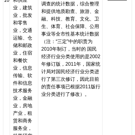
10
和供应
————
调查的统计数据，综合整理
业，建筑
和提供地质勘查、旅游、金
业，批发
融、科技、教育、文化、卫
和零售
生、体育、社会保障、公用
业，交通
事业等全市性基本统计数据
运输、仓
（注：“三定”中的职责为
储和邮政
2010年制订，当时的 国民
业，住宿
经济行业分类使用的是2002
和餐饮
年修订版，2011年，国家统
业，信息
计局对国民经济行业分类进
传输、软
行了第三次修订，因此目前
件和信息
的责任事项已根据2011版行
技术服务
业分类进行了修改）。
业，金融
业，房地
产业，租
赁和商务
服务业，