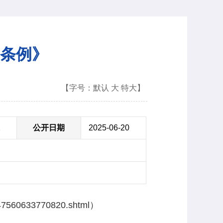
条例》
【字号：
默认
大
特大
】
2
公开日期
2025-06-20
60633770820.shtml）