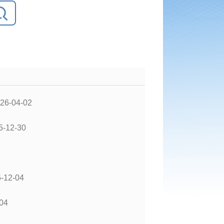
26-04-02
5-12-30
-12-04
04