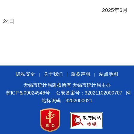
2025
年
6
月
24
日
隐私安全
关于我们
版权声明
站点地图
|
|
|
无锡市统计局版权所有 无锡市统计局主办
苏ICP备09024546号
公安备案号：32021102000707
网
站标识码：3202000021