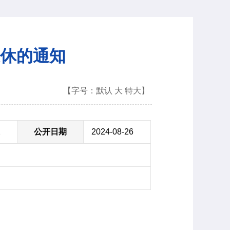
休的通知
【字号：
默认
大
特大
】
2
公开日期
2024-08-26