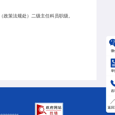
（政策法规处）二级主任科员职级。
微
举
咨
返回