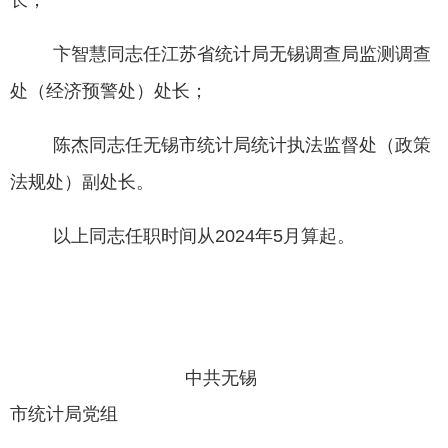
长；
卞智慧同志任江苏省统计局无锡调查局监测调查
处（经济预警处）处长；
陈杰同志任无锡市统计局统计执法监督处（政策
法规处）副处长。
以上同志任职时间从
2024
年
5
月算起。
中共无锡
市统计局党组