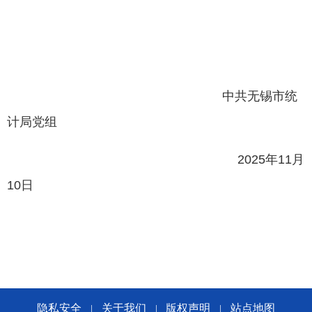
中共无锡市统
计局党组
2025
年
11
月
10
日
隐私安全
关于我们
版权声明
站点地图
|
|
|