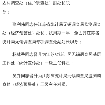
农村调查处（住户调查处）副处长职
务；
张利伟同志任
江苏
省统计局无锡调查局监测调查
处（经济预警处）处长，试用期一年，免去其
江苏
省
统计局无锡调查局专项调查处副处长职务；
杨林香同志晋升为
江苏
省统计局无锡调查局基层
工作处（统计宣传处）一级主任科员；
吴卉同志晋升为江苏
省统计局无锡调查局监测调
查处（经济预警处）三级主任科员
。