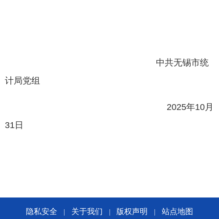
中共无锡市统
计局党组
2025
年
10
月
31
日
隐私安全
关于我们
版权声明
站点地图
|
|
|