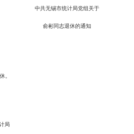
中共无锡市统计局党组关于
俞彬同志退休的通知
休。
局