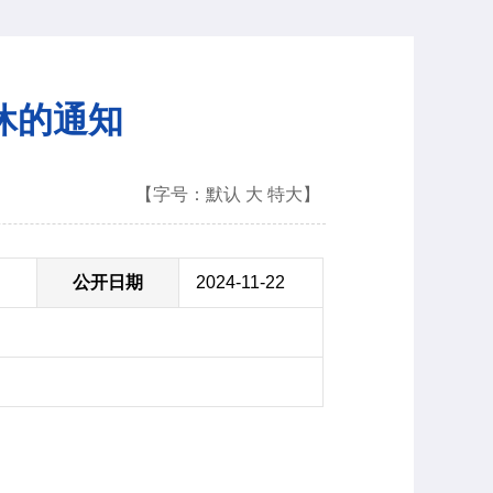
休的通知
【字号：
默认
大
特大
】
公开日期
2024-11-22