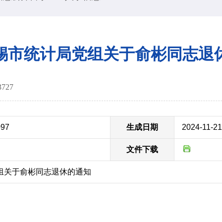
锡市统计局党组关于俞彬同志退
3727
097
生成日期
2024-11-21
文件下载
组关于俞彬同志退休的通知