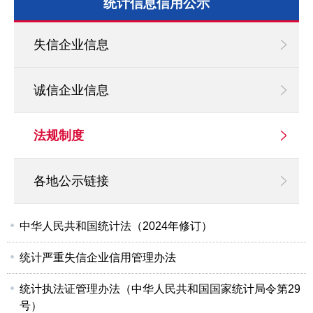
统计信息信用公示
失信企业信息
诚信企业信息
法规制度
各地公示链接
中华人民共和国统计法（2024年修订）
统计严重失信企业信用管理办法
统计执法证管理办法（中华人民共和国国家统计局令第29
号）