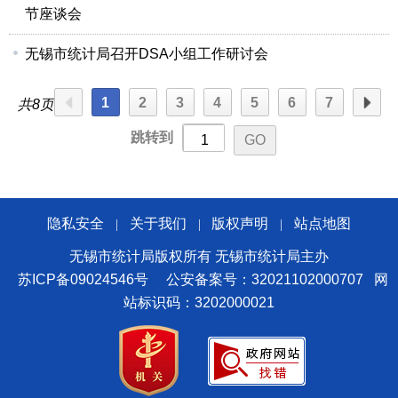
节座谈会
无锡市统计局召开DSA小组工作研讨会
1
2
3
4
5
6
7
共8页
跳转到
隐私安全
关于我们
版权声明
站点地图
|
|
|
无锡市统计局版权所有 无锡市统计局主办
苏ICP备09024546号
公安备案号：32021102000707
网
站标识码：3202000021