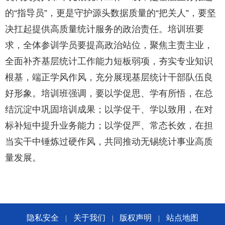
的“指导员”，更是守护源头数据质量的“把关人”，要坚
决扛起提供高质量统计服务的政治责任。培训班要
求，全体参训学员要提高政治站位，聚焦主责主业，
全面补齐基层统计工作能力短板弱项，夯实专业知识
根基，端正学风作风，充分展现基层统计干部队伍良
好形象。培训班强调，要以学促思、学有所悟，在总
结沉淀中巩固培训成果；以学促干、学以致用，在对
标补短中提升业务能力；以学促严、常态长效，在担
当实干中锤炼过硬作风，共同推动无锡统计事业高质
量发展。
隐私安全
关于我们
版权声明
站点地图
|
|
|