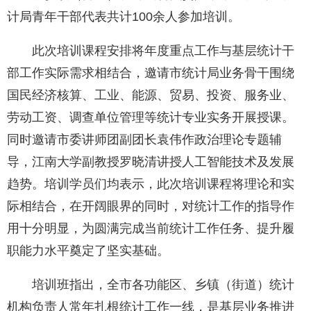
计局青年干部代表共计100余人参加培训。
此次培训课程安排将年度重点工作与基层统计干
部工作实际需求相结合，邀请市统计局业务骨干围绕
国民经济核算、工业、能源、贸易、投资、服务业、
劳动工资、调查单位管理等统计专业实务开展授课。
同时邀请市委讲师团副团长袁伟作政治理论专题辅
导，江南大学副教授罗晓清讲授人工智能技术及发展
趋势。培训学员们均表示，此次培训课程将理论和实
际相结合，在开阔眼界的同时，对统计工作的指导作
用十分明显，为圆满完成当前统计工作任务、提升履
职能力水平奠定了坚实基础。
培训班指出，全市各功能区、乡镇（街道）统计
机构负责人常年扎根统计工作一线，是基层业务推进