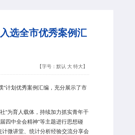
功入选全市优秀案例汇
【字号：
默认
大
特大
】
璞”计划优秀案例汇编，充分展示了市
社”为育人载体，持续加力抓实青年干
届四中全会精神”等主题进行思想碰
办统计微讲堂、统计分析经验交流分享会