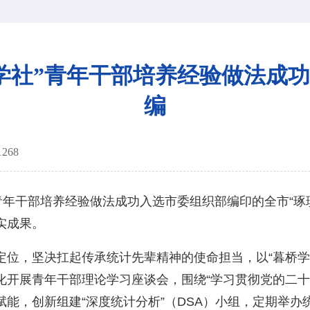
学社”青年干部培养经验做法成
编
1268
年干部培养经验做法成功入选市委组织部编印的全市“琢
实成果。
，坚决扛起传承统计先辈精神的使命担当，以“暮桥学
化开展青年干部理论学习座谈会，围绕“学习贯彻党的二十
能，创新组建“深度统计分析”（DSA）小组，定期举