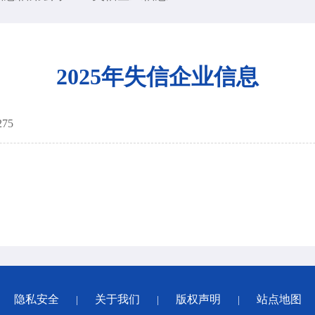
2025年失信企业信息
275
隐私安全
关于我们
版权声明
站点地图
|
|
|