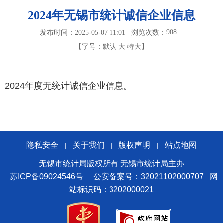
2024年无锡市统计诚信企业信息
908
发布时间：2025-05-07 11:01
浏览次数：
【字号：
默认
大
特大
】
2024年度无统计诚信企业信息。
隐私安全
关于我们
版权声明
站点地图
|
|
|
无锡市统计局版权所有 无锡市统计局主办
苏ICP备09024546号
公安备案号：32021102000707
网
站标识码：3202000021