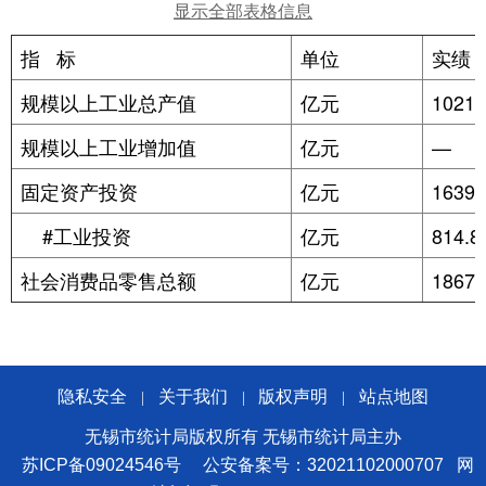
显示全部表格信息
指 标
单位
实绩
规模以上工业总产值
亿元
102
规模以上工业增加值
亿元
—
固定资产投资
亿元
1639.
#工业投资
亿元
814.8
社会消费品零售总额
亿元
1867.
隐私安全
关于我们
版权声明
站点地图
|
|
|
无锡市统计局版权所有 无锡市统计局主办
苏ICP备09024546号
公安备案号：32021102000707
网