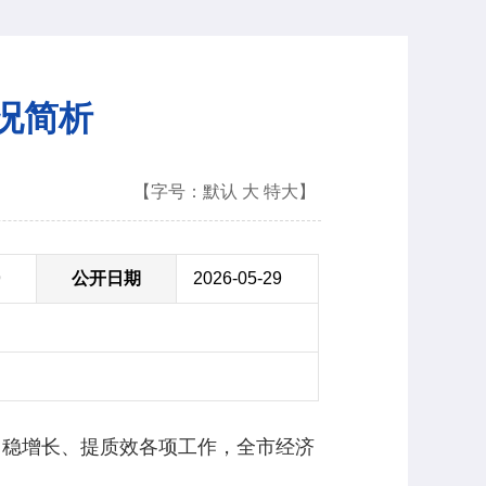
情况简析
【字号：
默认
大
特大
】
9
公开日期
2026-05-29
稳增长、提质效各项工作，全市经济