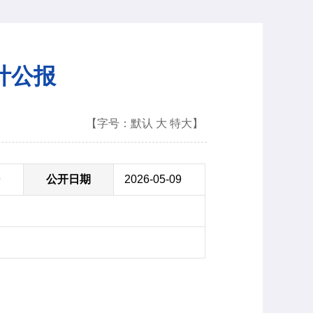
计公报
【字号：
默认
大
特大
】
9
公开日期
2026-05-09