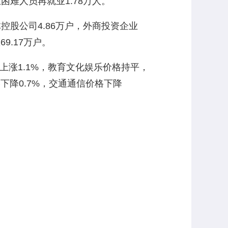
困难人员再就业1.78万人。
控股公司4.86万户，外商投资企业
9.17万户。
涨1.1%，教育文化娱乐价格持平，
格下降0.7%，交通通信价格下降