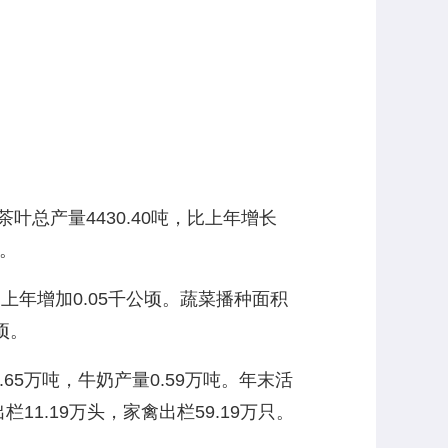
茶叶总产量4430.40吨，比上年增长
%。
上年增加0.05千公顷。蔬菜播种面积
顷。
65万吨，牛奶产量0.59万吨。年末活
栏11.19万头，家禽出栏59.19万只。