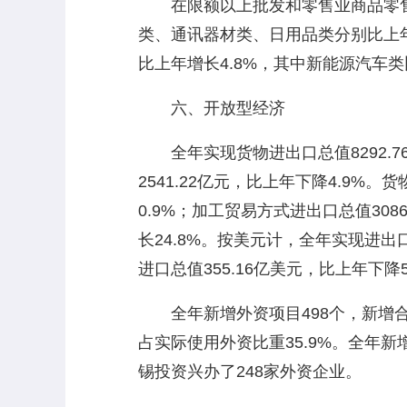
在限额以上批发和零售业商品零售额
类、通讯器材类、日用品类分别比上年增长
比上年增长4.8%，其中新能源汽车类
六、开放型经济
全年实现货物进出口总值8292.76亿
2541.22亿元，比上年下降4.9%
0.9%；加工贸易方式进出口总值308
长24.8%。按美元计，全年实现进出口
进口总值355.16亿美元，比上年下降5
全年新增外资项目498个，新增合同外
占实际使用外资比重35.9%。全年新增
锡投资兴办了248家外资企业。