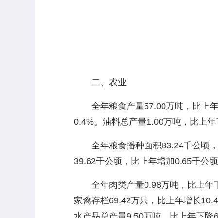
二、农业
全年粮食产量57.00万吨，比上年增长
0.4%。油料总产量1.00万吨，比上年
全年粮食播种面积83.24千公顷，比
39.62千公顷，比上年增加0.65千
全年肉类产量0.98万吨，比上年下降
家禽存栏69.42万只，比上年增长10.
水产品总产量9.50万吨，比上年下