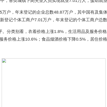
中，各类城镇下岗失业人员实现就业7.01万人，援助就业
万户，年末登记的企业总数48.87万户，其中国有及集体
全年新登记个体工商户7.01万户，年末登记的个体工商户总数6
分类别看，衣着价格上涨1.8%，生活用品及服务价格上
服务价格上涨10.6%；食品烟酒价格下降0.5%，居住价