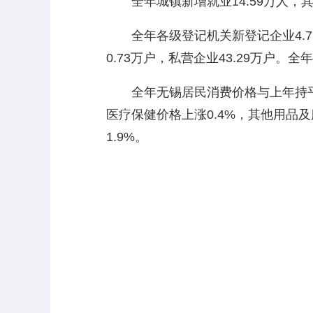
全年城镇新增就业14.59万人，其
全年各级登记机关新登记企业4.75
0.73万户，私营企业43.29万户。
全年无锡居民消费价格与上年持平。
医疗保健价格上涨0.4%，其他用品及
1.9%。