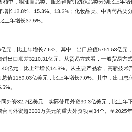
中，粮油食品类、服装鞋帽针纺织品类分别比上年增长4.
12.8%、15.3%、13.2%；化妆品类、中西药品类分
比上年增长37.5%。
元，比上年增长7.6%。其中，出口总值5751.53亿元
。货物进出口顺差3210.31亿元。从贸易方式看，一般贸易方
6.40亿元，比上年增长14.8%。从主要产品看，高新技术产
总值1159.03亿美元，比上年增长7.0%。其中，出口总值8
.5%。
资32.7亿美元。实际使用外资30.3亿美元，比上年下
合同外资超3000万美元的重大外资项目34个。至2025