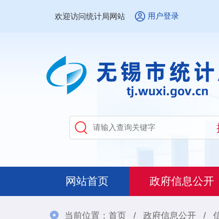
用户登录
欢迎访问统计局网站
网站首页
政府信息公开
当前位置：
首页
/
政府信息公开
/