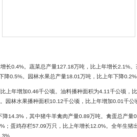
0.4%。蔬菜总产量127.18万吨，比上年增长2.1%。
下降0.5%。园林水果总产量18.01万吨，比上年下降0.2
上年增加0.46千公顷。油料播种面积为4.11千公顷，比
公顷。园林水果播种面积10.12千公顷，比上年增加0.01千公
14.3%，其中猪牛羊禽肉产量0.89万吨。禽蛋总产量0.
4%；蛋鸡存栏57.09万只，比上年增长12.0%。全年生猪出
降6.3%。