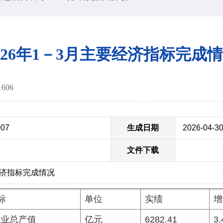
026年1－3月主要经济指标完成
1606
007
生成日期
2026-04-3
文件下载
经济指标完成情况
标
单位
实绩
增
工业总产值
亿元
6282.41
3.