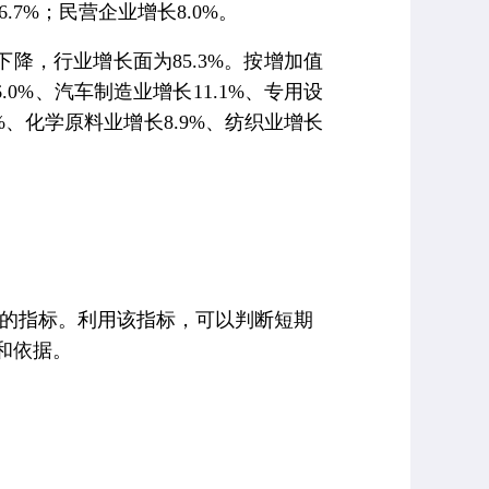
6.7%
；民营企业增长
8.0%
。
下降，行业增长面为
85.3%
。按增加值
6.0%
、汽车制造业增长
11.1%
、专用设
%
、化学原料业增长
8.9%
、纺织业增长
的指标。利用该指标，可以判断短期
和依据。