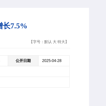
长7.5%
【字号：
默认
大
特大
】
8
公开日期
2025-04-28