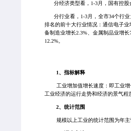
分经济类型看，
1-3
月，国有控股
分行业看，
1-3
月，全市
34
个行业
排名的前十大行业情况：通信电子业
备制造业增长
2.3%
、金属制品业增长
12.2%
。
1
、指标解释
工业增加值增长速度：即工业增长
工业经济的运行走势和经济的景气程
2
、统计范围
规模以上工业的统计范围为年主