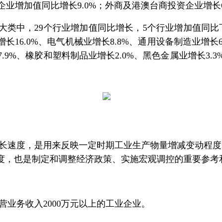
企业增加值同比增长
9.0%
；外商及港澳台商投资企业增长
大类中，
29
个行业增加值同比增长，
5
个行业增加值同比
增长
16.0%
、电气机械业增长
8.8%
、通用设备制造业增长
7.9%
、橡胶和塑料制品业增长
2.0%
、黑色金属业增长
3.3
速度，是用来反映一定时期工业生产物量增减变动程度
度，也是制定和调整经济政策、实施宏观调控的重要参考
营业务收入
2000
万元以上的工业企业。