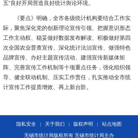
五”良好开局营造良好统计舆论环境。
《要点》明确，全市各级统计机构要结合工作实
际，聚焦深化党的创新理论宣传引领、把握意识形态
工作主动权、稳妥做好数据发布解读、积极做好第四
次全国农业普查宣传、深化统计法治宣传、做强特色
品牌宣传、办好主题宣传活动、建强宣传新媒体矩
阵、完善宣传工作机制等十项重点任务，强化组织领
导、健全联动机制、压实工作责任，扎实推动全市统
计宣传工作提质增效、再上新台阶。
隐私安全
关于我们
版权声明
站点地图
|
|
|
无锡市统计局版权所有 无锡市统计局主办