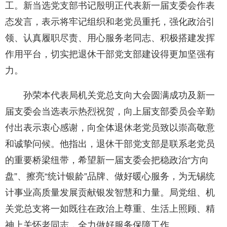
工。新当选党支部书记殷明正代表新一届支委会作表
态发言，表示将牢记组织和老党员重托，强化政治引
领、认真履职尽责、用心服务老同志、积极搭建发挥
作用平台，切实把退休干部党支部建设得更加坚强有
力。
孙荣本代表局机关党总支向大会圆满成功及新一
届支委会当选表示热烈祝贺，向上届支部委员会辛勤
付出表示衷心感谢，向全体退休老党员致以崇高敬意
和诚挚问候。他指出，退休干部党支部是联系老党员
的重要桥梁纽带，希望新一届支委会把稳政治“方向
盘”、擦亮“统计银龄”品牌、做好暖心服务，为无锡统
计事业高质量发展贡献银发智慧和力量。局党组、机
关党总支将一如既往在政治上尊重、生活上照顾、精
神上关怀老同志，全力做好服务保障工作。