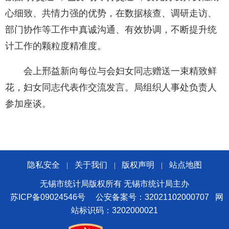
心细致、共情力强的优势，在数据核查、调研走访、
部门协作等工作中真诚沟通、有效协调，不断提升统
计工作的颗粒度精准度。
会上邢益新向每位与会妇女同志赠送一束精致鲜
花，妇女同志代表作交流发言。局组织人事处负责人
参加座谈。
隐私安全
关于我们
版权声明
站点地图
|
|
|
无锡市统计局版权所有 无锡市统计局主办
苏ICP备09024546号
公安备案号：32021102000707
网
站标识码：3202000021