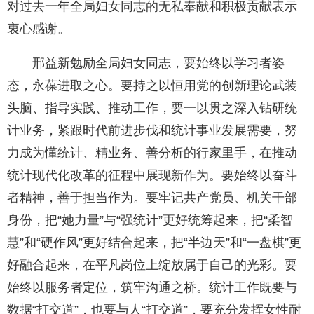
对过去一年全局妇女同志的无私奉献和积极贡献表示
衷心感谢。
邢益新勉励全局妇女同志，要始终以学习者姿
态，永葆进取之心。要持之以恒用党的创新理论武装
头脑、指导实践、推动工作，要一以贯之深入钻研统
计业务，紧跟时代前进步伐和统计事业发展需要，努
力成为懂统计、精业务、善分析的行家里手，在推动
统计现代化改革的征程中展现新作为。要始终以奋斗
者精神，善于担当作为。要牢记共产党员、机关干部
身份，把“她力量”与“强统计”更好统筹起来，把“柔智
慧”和“硬作风”更好结合起来，把“半边天”和“一盘棋”更
好融合起来，在平凡岗位上绽放属于自己的光彩。要
始终以服务者定位，筑牢沟通之桥。统计工作既要与
数据“打交道”，也要与人“打交道”，要充分发挥女性耐