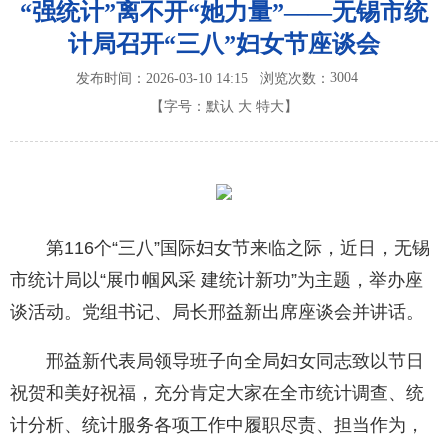
“强统计”离不开“她力量”——无锡市统
计局召开“三八”妇女节座谈会
3004
发布时间：2026-03-10 14:15
浏览次数：
【字号：
默认
大
特大
】
第116个“三八”国际妇女节来临之际，近日，无锡
市统计局以“展巾帼风采 建统计新功”为主题，举办座
谈活动。党组书记、局长邢益新出席座谈会并讲话。
邢益新代表局领导班子向全局妇女同志致以节日
祝贺和美好祝福，充分肯定大家在全市统计调查、统
计分析、统计服务各项工作中履职尽责、担当作为，