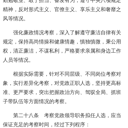
勤勉敬业、敢于担当、奋发有为，遵守中央八项规定
精神，反对形式主义、官僚主义、享乐主义和奢靡之
风等情况。
强化廉政情况考察，深入了解遵守廉洁自律有关
规定，保持高尚情操和健康情趣，慎独慎微，秉公用
权，清正廉洁，不谋私利，严格要求亲属和身边工作
人员等情况。
根据实际需要，针对不同层级、不同岗位考察对
象，实行差异化考察，对党政正职人选，坚持更高标
准、更严要求，突出把握政治方向、驾驭全局、抓班
子带队伍等方面情况的考察。
第二十八条 考察党政领导职务拟任人选，应当
保证充足的考察时间，经过下列程序：