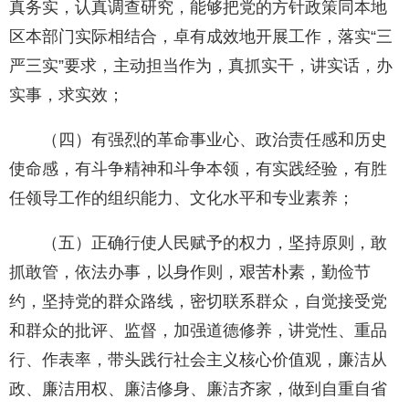
真务实，认真调查研究，能够把党的方针政策同本地
区本部门实际相结合，卓有成效地开展工作，落实“三
严三实”要求，主动担当作为，真抓实干，讲实话，办
实事，求实效；
（四）有强烈的革命事业心、政治责任感和历史
使命感，有斗争精神和斗争本领，有实践经验，有胜
任领导工作的组织能力、文化水平和专业素养；
（五）正确行使人民赋予的权力，坚持原则，敢
抓敢管，依法办事，以身作则，艰苦朴素，勤俭节
约，坚持党的群众路线，密切联系群众，自觉接受党
和群众的批评、监督，加强道德修养，讲党性、重品
行、作表率，带头践行社会主义核心价值观，廉洁从
政、廉洁用权、廉洁修身、廉洁齐家，做到自重自省