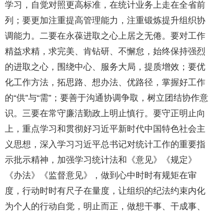
学习，自觉对照更高标准，在统计业务上走在全省前
列；要更加注重提高管理能力，注重锻炼提升组织协
调能力。二要在永葆进取之心上居之无倦。要对工作
精益求精，求完美、肯钻研、不懈怠，始终保持强烈
的进取之心，围绕中心、服务大局，提质增效；要优
化工作方法，拓思路、想办法、优路径，掌握好工作
的“供”与“需”；要善于沟通协调争取，树立团结协作意
识。三要在常守廉洁勤政上明止慎行。要守正明止向
上，重点学习和贯彻好习近平新时代中国特色社会主
义思想，深入学习习近平总书记对统计工作的重要指
示批示精神，加强学习统计法和《意见》《规定》
《办法》《监督意见》，做到心中时时有规矩在审
度，行动时时有尺子在量度，让组织的纪法约束内化
为个人的行动自觉，明止而正，做想干事、干成事、