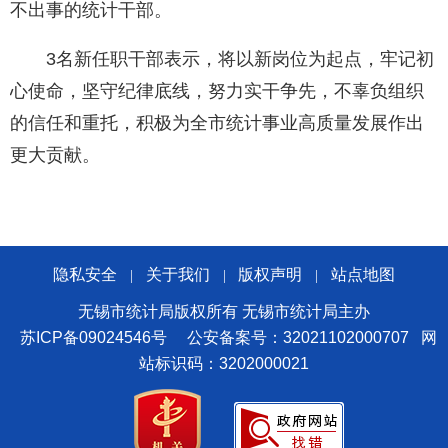
不出事的统计干部。
3名新任职干部表示，将以新岗位为起点，牢记初
心使命，坚守纪律底线，努力实干争先，不辜负组织
的信任和重托，积极为全市统计事业高质量发展作出
更大贡献。
隐私安全
关于我们
版权声明
站点地图
|
|
|
无锡市统计局版权所有 无锡市统计局主办
苏ICP备09024546号
公安备案号：32021102000707
网
站标识码：3202000021