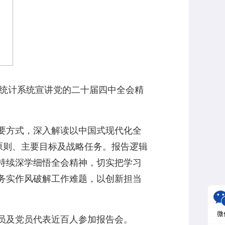
统计系统宣讲党的二十届四中全会精
要方式，深入解读以中国式现代化全
原则、主要目标及战略任务。报告逻辑
持续深学细悟全会精神，切实把学习
务实作风破解工作难题，以创新担当
微
员及党员代表近百人参加报告会。