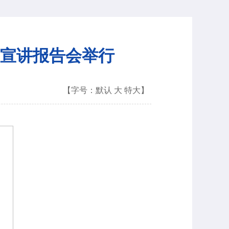
宣讲报告会举行
【字号：
默认
大
特大
】