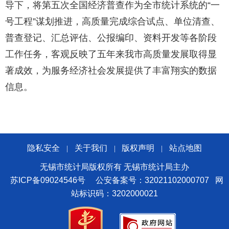
导下，将第五次全国经济普查作为全市统计系统的“一
号工程”谋划推进，高质量完成综合试点、单位清查、
普查登记、汇总评估、公报编印、资料开发等各阶段
工作任务，客观反映了五年来我市高质量发展取得显
著成效，为服务经济社会发展提供了丰富翔实的数据
信息。
隐私安全
关于我们
版权声明
站点地图
|
|
|
无锡市统计局版权所有 无锡市统计局主办
苏ICP备09024546号
公安备案号：32021102000707
网
站标识码：3202000021