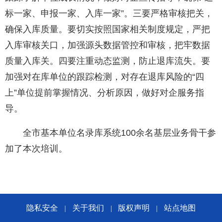
标一家、申报一家、入库一家”。三要严格审核把关，
确保入库质量。要切实按照国家相关制度规定，严把
入库审核关口，加强源头数据管控和审核，把牢数据
质量入库关。四要注重动态监测，防止退库流失。要
加强对在库单位的跟踪检测，对存在退库风险的“四
上”单位提前掌握情况、分析原因，做好对企服务指
导。
全市基本单位名录库系统100余名基层业务骨干参
加了本次培训。
隐私安全
关于我们
版权声明
站点地图
|
|
|