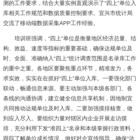
测的工作要求，结合大量实例直观演示了“四上”单位入
库相关工作规范和数据质量控制要求。宜兴市统计局
交流了移动端数据采集APP工作经验。
培训班强调，“四上”单位是衡量地区经济总量、结
构、效益、速度等指标的重要基础，确保达规单位及
时、全面、准确纳入“四上”统计调查范围是名录库工作
的重中之重。各地区要聚焦重点环节，精准发力，务
求实效，实实在在抓好“四上”单位入库。一要强化部门
联动，畅通信息来源。要主动加强与本级各部门、各
条线的沟通协调，建立健全信息共享机制，因地制宜
共同推动达规单位及时入库。二要加强摸排核查，做
到应入尽入。要组织力量对辖区内企业开展走访摸
排，充分利用下发“准四上”名录和本级掌握行政资料，
跟踪了解单位成长情况，做好对企宣传指导，确保“达