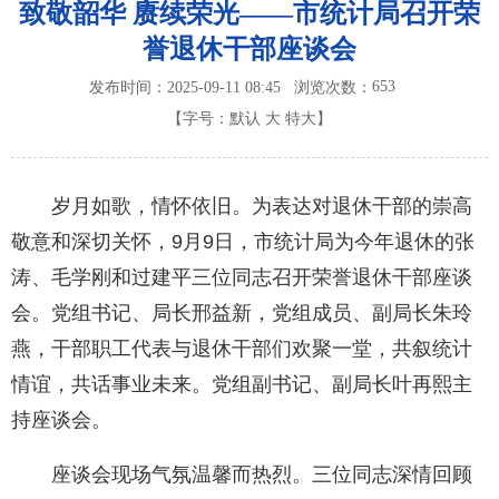
致敬韶华 赓续荣光——市统计局召开荣
誉退休干部座谈会
653
发布时间：2025-09-11 08:45
浏览次数：
【字号：
默认
大
特大
】
岁月如歌，情怀依旧。为表达对退休干部的崇高
敬意和深切关怀，9月9日，市统计局为今年退休的张
涛、毛学刚和过建平三位同志召开荣誉退休干部座谈
会。党组书记、局长邢益新，党组成员、副局长朱玲
燕，干部职工代表与退休干部们欢聚一堂，共叙统计
情谊，共话事业未来。党组副书记、副局长叶再熙主
持座谈会。
座谈会现场气氛温馨而热烈。三位同志深情回顾