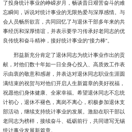
了投身统计事业的峥嵘岁月，畅谈昔日艰苦奋斗的难
忘瞬间，诉说对统计事业的无限热爱与深厚感情。与
会人员畅所欲言，共同回忆了与退休干部多年来的共
事经历和深厚情谊，并表示要学习传承好老同志的优
良传统和奋斗精神，接好统计事业的“接力棒”。
邢益新充分肯定了退休同志为统计事业作出的贡
献，对他们数十年如一日全身心投入、高质效工作表
示由衷的敬意和感谢，并表达对退休同志职业生涯圆
满结束的祝贺与对他们开启人生新篇章的美好祝福，
祝愿他们身体健康、全家幸福。希望退休同志不忘统
计初心，退休不褪色，离岗不离心，积极参加退休支
部活动，继续支持统计事业的发展。激励在职干部以
老同志为榜样，接续奋斗、砥砺前行，共同谱写无锡
统计事业发展新篇章。