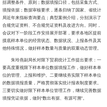
括调整条件、原则；数据填报口径，包括采集方式、
填报依据；数据审核要求，逐条归纳了国家、省统计
局近年来指标查询要点；典型案例介绍，分别演示了
合规凭证资料、不合规凭证资料及改进方向。同时，
会议对下一阶段工作安排展开部署，要求各地区提前
摸底样本单位的经营状态、数据状况、上报条件及其
他特殊情况，做好样本数量与质量的双重动态管理。
朱玲燕副局长对限下贸易统计工作提出要求：一
要高度重视限下样本单位数据填报工作，做好样本单
位的管理、上报和维护。二要继续夯实限下样本单位
的数据填报质量，严格贯彻落实统计报表制度要求。
三要切实做好限下样本单位管理工作，继续完善数据
填报凭证依据，做到“数出有据、有源可溯”。