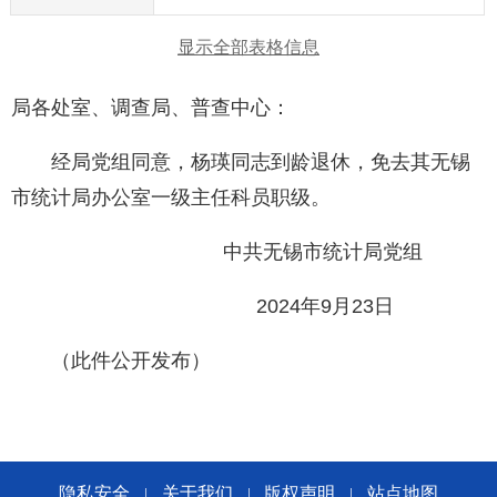
显示全部表格信息
局各处室、调查局、普查中心：
经局党组同意，杨瑛同志到龄退休，免去其无锡
市统计局办公室一级主任科员职级。
中共无锡市统计局党组
2024年9月23日
（此件公开发布）
隐私安全
关于我们
版权声明
站点地图
|
|
|