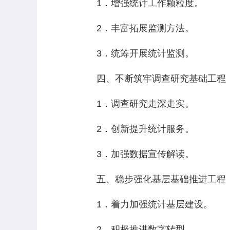
1．增强统计工作颗粒度。
2．丰富拓展监测方法。
3．统筹开展统计监测。
四、不断筑牢调查研究基础工程
1．调查研究走深走实。
2．创新提升统计服务。
3．加强数据宣传解读。
五、稳步强化基层基础推进工程
1．着力加强统计基层建设。
2．积极推进数字转型。