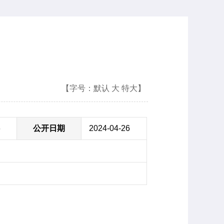
【字号：
默认
大
特大
】
6
公开日期
2024-04-26