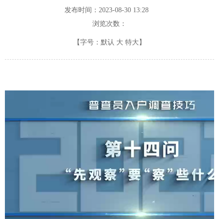
发布时间：2023-08-30 13:28
浏览次数：
【字号：
默认
大
特大
】