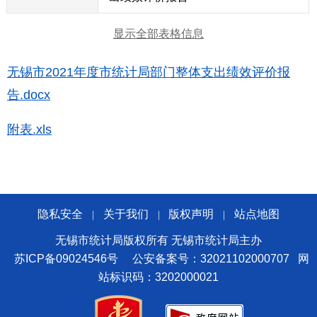
显示全部表格信息
无锡市2021年度市统计局部门整体支出绩效评价报
告.docx
附表.xls
隐私安全
关于我们
版权声明
站点地图
|
|
|
无锡市统计局版权所有 无锡市统计局主办
苏ICP备09024546号
公安备案号：32021102000707
网
站标识码：3202000021