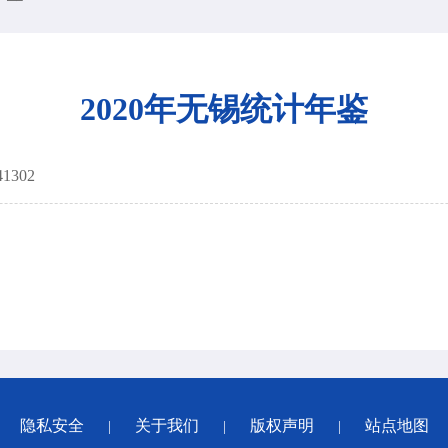
2020年无锡统计年鉴
41302
隐私安全
关于我们
版权声明
站点地图
|
|
|