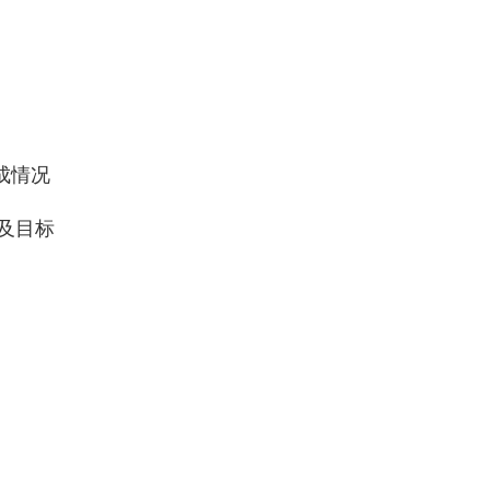
成情况
及目标