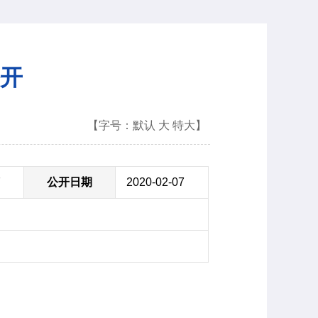
公开
【字号：
默认
大
特大
】
7
公开日期
2020-02-07