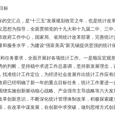
目标
标的交汇点，是“十三五”发展规划收官之年，也是统计改
义思想为指导，全面贯彻党的十九大和十九届二中、三中
市政府工作中心，国家局、省局统计改革部署，完善统计监
量和服务水平，为建设“强富美高”新无锡提供坚强的统计
势和任务要求，全面开展好各项统计工作。一是顺应宏观
势的判断，坚持稳中求进工作总基调，坚持新发展理念，
，找准统计工作定位，为经济社会发展作出统计工作应有
政府已经明确了新一年的重点目标任务，统计工作要进一
围绕实施创新驱动核心战略、产业强市主导战略等六大发
改革创新意识，不断深化统计管理体制改革，积极探索建
系，在改革中谋发展，在创新中求突破，做到思维方式创