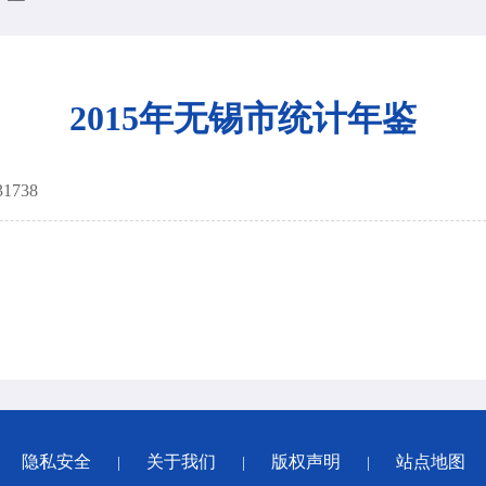
2015年无锡市统计年鉴
31738
隐私安全
关于我们
版权声明
站点地图
|
|
|