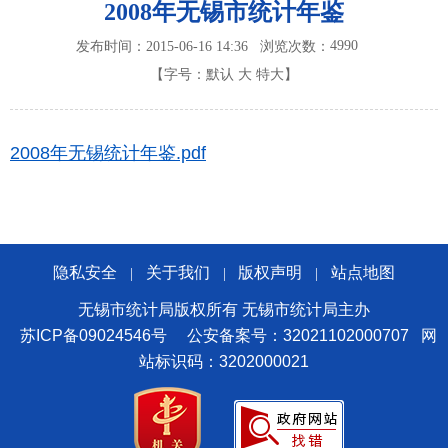
2008年无锡市统计年鉴
4990
发布时间：2015-06-16 14:36
浏览次数：
【字号：
默认
大
特大
】
2008年无锡统计年鉴.pdf
隐私安全
关于我们
版权声明
站点地图
|
|
|
无锡市统计局版权所有 无锡市统计局主办
苏ICP备09024546号
公安备案号：32021102000707
网
站标识码：3202000021